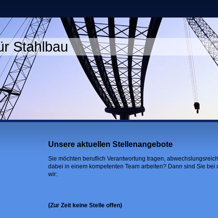
ür Stahlbau
Unsere aktuellen Stellenangebote
Sie möchten beruflich Verantwortung tragen, abwechslungsreic
dabei in einem kompetenten Team arbeiten? Dann sind Sie bei u
wir:
(Zur Zeit keine Stelle offen)