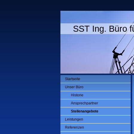
SST Ing. Büro f
Startseite
Unser Büro
Historie
Ansprechpartner
Stellenangebote
Leistungen
Referenzen