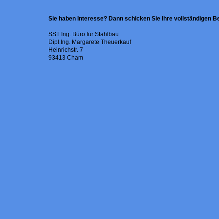
Sie haben Interesse? Dann schicken Sie Ihre vollständigen 
SST Ing. Büro für Stahlbau
Dipl.Ing. Margarete Theuerkauf
Heinrichstr. 7
93413 Cham