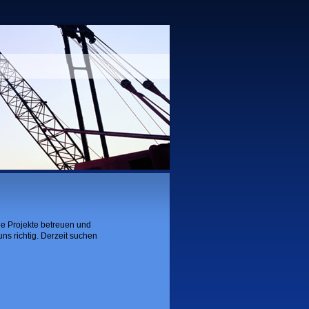
he Projekte betreuen und
ns richtig. Derzeit suchen